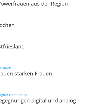
 Powerfrauen aus der Region
wochen
tfriesland
rauen stärken Frauen
egegnungen digital und analog