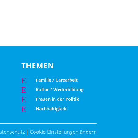
THEMEN
E
Familie / Carearbeit
E
Kultur / Weiterbildung
E
Frauen in der Politik
E
Nachhaltigkeit
atenschutz
|
Cookie-Einstellungen ändern