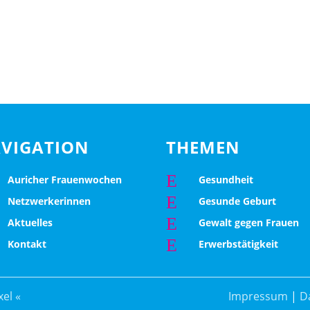
VIGATION
THEMEN
E
Auricher Frauenwochen
Gesundheit
E
Netzwerkerinnen
Gesunde Geburt
E
Aktuelles
Gewalt gegen Frauen
E
Kontakt
Erwerbstätigkeit
el «
Impressum
|
D