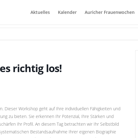
Aktuelles
Kalender
Auricher Frauenwochen
s richtig los!
. Dieser Workshop geht auf Ihre individuellen Fähigkeiten und
ng zu bieten. Sie erkennen Ihr Potenzial, Ihre Stärken und
schärfen Ihr Profil. An diesem Tag betrachten wir Ihr Selbstbild
 systematischen Bestandsaufnahme Ihrer eigenen Biographie