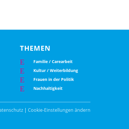
THEMEN
E
Familie / Carearbeit
E
Kultur / Weiterbildung
E
Frauen in der Politik
E
Nachhaltigkeit
atenschutz
|
Cookie-Einstellungen ändern