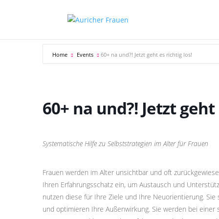
Home
Events
60+ na und?! Jetzt geht es richtig los!
60+ na und?! Jetzt geht e
Systematische Hilfe zu Selbststrategien im Alter für Frauen
Frauen werden im Alter unsichtbar und oft zurückgewiesen
Ihren Erfahrungsschatz ein, um Austausch und Unterstützu
nutzen diese für Ihre Ziele und Ihre Neuorientierung. Sie 
und optimieren Ihre Außenwirkung. Sie werden bei einer