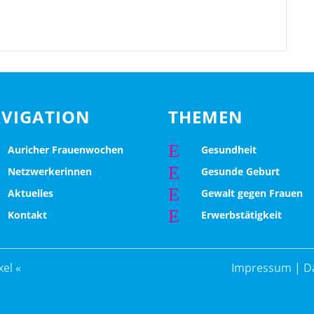
VIGATION
THEMEN
E
Auricher Frauenwochen
Gesundheit
E
Netzwerkerinnen
Gesunde Geburt
E
Aktuelles
Gewalt gegen Frauen
E
Kontakt
Erwerbstätigkeit
el «
Impressum
|
D