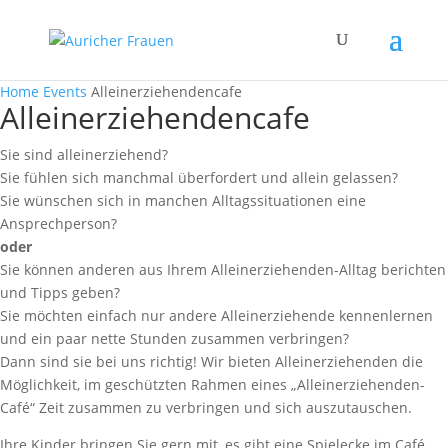
Home
Events
Alleinerziehendencafe
Alleinerziehendencafe
Sie sind alleinerziehend?
Sie fühlen sich manchmal überfordert und allein gelassen?
Sie wünschen sich in manchen Alltagssituationen eine
Ansprechperson?
oder
Sie können anderen aus Ihrem Alleinerziehenden-Alltag berichten
und Tipps geben?
Sie möchten einfach nur andere Alleinerziehende kennenlernen
und ein paar nette Stunden zusammen verbringen?
Dann sind sie bei uns richtig! Wir bieten Alleinerziehenden die
Möglichkeit, im geschützten Rahmen eines „Alleinerziehenden-
Café“ Zeit zusammen zu verbringen und sich auszutauschen.
Ihre Kinder bringen Sie gern mit, es gibt eine Spielecke im Café.