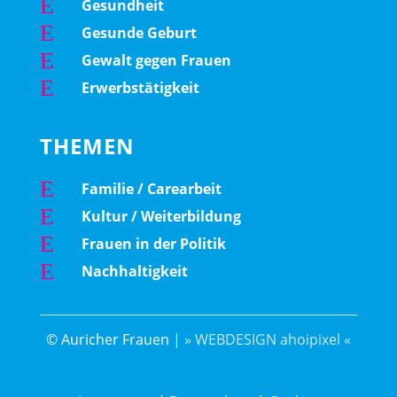
E
Gesundheit
E
Gesunde Geburt
E
Gewalt gegen Frauen
E
Erwerbstätigkeit
THEMEN
E
Familie / Carearbeit
E
Kultur / Weiterbildung
E
Frauen in der Politik
E
Nachhaltigkeit
© Auricher Frauen |
» WEBDESIGN ahoipixel «