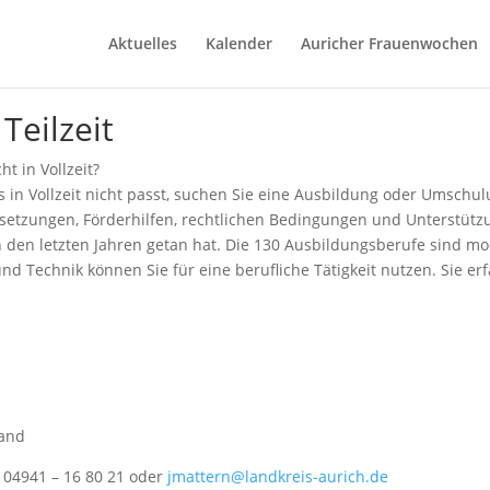
Aktuelles
Kalender
Auricher Frauenwochen
Teilzeit
 in Vollzeit?
 in Vollzeit nicht passt, suchen Sie eine Ausbildung oder Umschulu
ussetzungen, Förderhilfen, rechtlichen Bedingungen und Unterstüt
n den letzten Jahren getan hat. Die 130 Ausbildungsberufe sind mo
 und Technik können Sie für eine berufliche Tätigkeit nutzen. Sie e
land
r 04941 – 16 80 21 oder
jmattern@landkreis-aurich.de