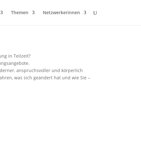
Themen
Netzwerkerinnen
ng in Teilzeit?
zungsangebote.
derner, anspruchsvoller und körperlich
rfahren, was sich geändert hat und wie Sie –