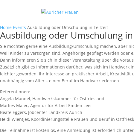
Home
Events
Ausbildung oder Umschulung in Teilzeit
Ausbildung oder Umschulung in 
Sie möchten gerne eine Ausbildung/Umschulung machen, aber nicht
Weil Kinder zu versorgen sind, Angehörige gepflegt werden oder es
Dann informieren Sie sich in dieser Veranstaltung über die Vora
Zusätzlich gibt es Informationen darüber, was sich im Handwerk i
leichter geworden. Ihr Interesse an praktischer Arbeit, Kreativität
unabhängig vom Alter – einen Beruf im Handwerk erlernen.
Referentinnen:
Angela Mandel, Handwerkskammer für Ostfriesland
Marlies Malec, Agentur für Arbeit Emden Leer
Beate Eggers, Jobcenter Landkreis Aurich
Heidi Wientjes, Koordinierungsstelle Frauen und Beruf in Ostfries
Die Teilnahme ist kostenlos, eine Anmeldung ist erforderlich unte