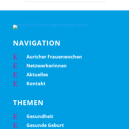
NAVIGATION
E
Auricher Frauenwochen
E
Netzwerkerinnen
E
Aktuelles
E
Kontakt
THEMEN
E
Gesundheit
E
Gesunde Geburt