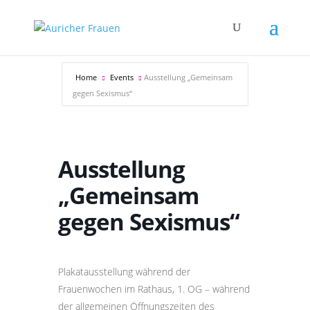
Home
Events
Ausstellung „Gemeinsam
gegen Sexismus“
Ausstellung
„Gemeinsam
gegen Sexismus“
Plakatausstellung während der
Frauenwochen im Rathaus, 1. OG – während
der allgemeinen Öffnungszeiten des