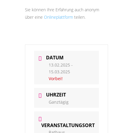
Sie können Ihre Erfahrung auch anonym
über eine
Onlineplattform
teilen.
DATUM
13.02.2025
-
15.03.2025
Vorbei!
UHRZEIT
Ganztägig
VERANSTALTUNGSORT
Rathaus