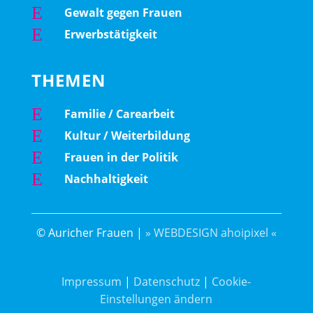
E
Gewalt gegen Frauen
E
Erwerbstätigkeit
THEMEN
E
Familie / Carearbeit
E
Kultur / Weiterbildung
E
Frauen in der Politik
E
Nachhaltigkeit
© Auricher Frauen |
» WEBDESIGN ahoipixel «
Impressum
|
Datenschutz
|
Cookie-
Einstellungen ändern