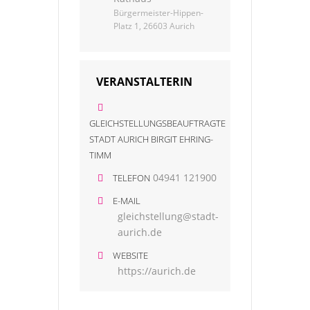
Bürgermeister-Hippen-
Platz 1, 26603 Aurich
VERANSTALTERIN
GLEICHSTELLUNGSBEAUFTRAGTE
STADT AURICH BIRGIT EHRING-
TIMM
04941 121900
TELEFON
E-MAIL
gleichstellung@stadt-
aurich.de
WEBSITE
https://aurich.de