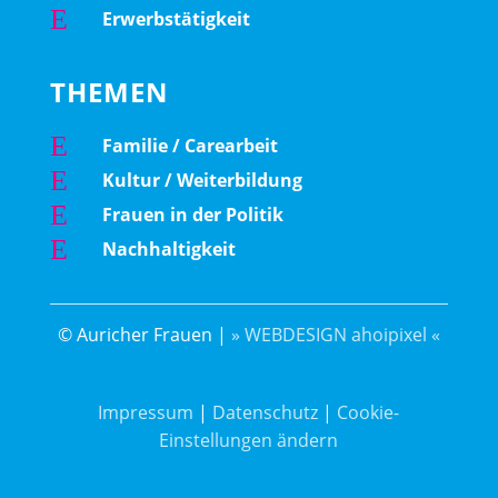
E
Erwerbstätigkeit
THEMEN
E
Familie / Carearbeit
E
Kultur / Weiterbildung
E
Frauen in der Politik
E
Nachhaltigkeit
© Auricher Frauen |
» WEBDESIGN ahoipixel «
Impressum
|
Datenschutz
|
Cookie-
Einstellungen ändern