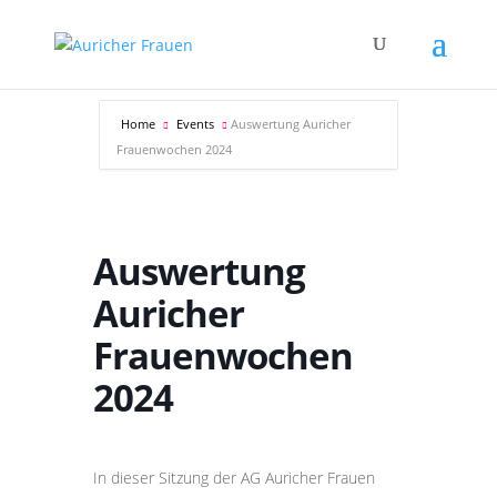
Home
Events
Auswertung Auricher
Frauenwochen 2024
Auswertung
Auricher
Frauenwochen
2024
In dieser Sitzung der AG Auricher Frauen