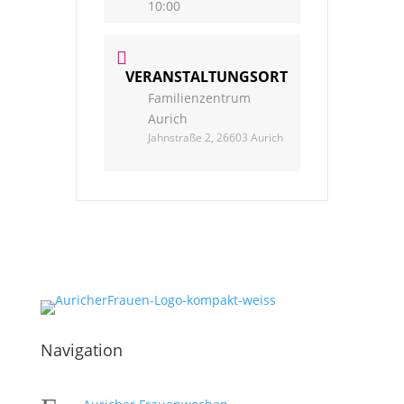
10:00
VERANSTALTUNGSORT
Familienzentrum
Aurich
Jahnstraße 2, 26603 Aurich
Navigation