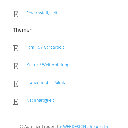
E
Erwerbstätigkeit
Themen
E
Familie / Carearbeit
E
Kultur / Weiterbildung
E
Frauen in der Politik
E
Nachhaltigkeit
© Auricher Frauen |
» WEBDESIGN ahoipixel «