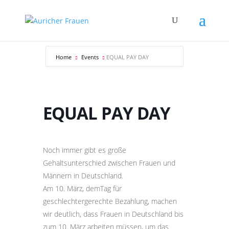
Home
Events
EQUAL PAY DAY
EQUAL PAY DAY
Noch immer gibt es große
Gehaltsunterschied zwischen Frauen und
Männern in Deutschland.
Am 10. März, demTag für
geschlechtergerechte Bezahlung, machen
wir deutlich, dass Frauen in Deutschland bis
zum 10. März arbeiten müssen, um das