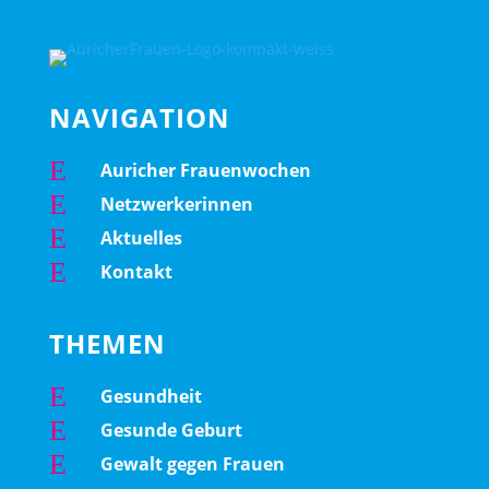
NAVIGATION
E
Auricher Frauenwochen
E
Netzwerkerinnen
E
Aktuelles
E
Kontakt
THEMEN
E
Gesundheit
E
Gesunde Geburt
E
Gewalt gegen Frauen