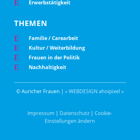
E
Erwerbstätigkeit
THEMEN
E
Familie / Carearbeit
E
Kultur / Weiterbildung
E
Frauen in der Politik
E
Nachhaltigkeit
© Auricher Frauen |
» WEBDESIGN ahoipixel «
Impressum
|
Datenschutz
|
Cookie-
Einstellungen ändern