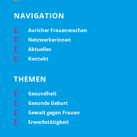
NAVIGATION
E
Auricher Frauenwochen
E
Netzwerkerinnen
E
Aktuelles
E
Kontakt
THEMEN
E
Gesundheit
E
Gesunde Geburt
E
Gewalt gegen Frauen
E
Erwerbstätigkeit