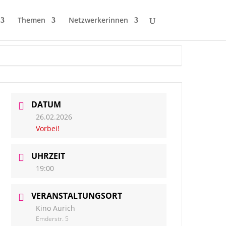
Themen
Netzwerkerinnen
DATUM
26.02.2026
Vorbei!
UHRZEIT
19:00
VERANSTALTUNGSORT
Kino Aurich
Emderstr. 5