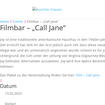
Home
Events
Filmbar – „Call Jane“
Filmbar – „Call Jane“
Joy ist eine traditionelle amerikanische Hausfrau in den 1960er-Ja
Ziel erreicht hat, teilt ihr der Arzt jedoch auch mit, dass diese n
illegal war und als unmoralisch angesehen wurde, scheint es für J
Untergrund, die sich unter der Leitung von Virginia (Sigourney W
Joy befinden, Alternativen anzubieten. Joy wird ihre wahre Bestim
nehmen.
Das Plakat zu der Veranstaltung finden Sie hier:
Film – Call Jane
Datum
13.03.2023
Vorbei!