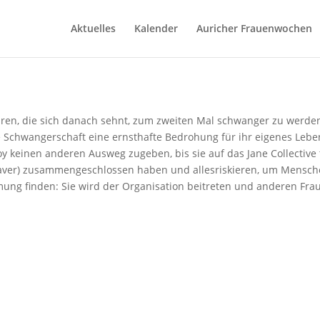
Aktuelles
Kalender
Auricher Frauenwochen
hren, die sich danach sehnt, zum zweiten Mal schwanger zu werden. 
eue Schwangerschaft eine ernsthafte Bedrohung für ihr eigenes Leben 
oy keinen anderen Ausweg zugeben, bis sie auf das Jane Collective 
eaver) zusammengeschlossen haben und allesriskieren, um Menschen
mung finden: Sie wird der Organisation beitreten und anderen Fraue