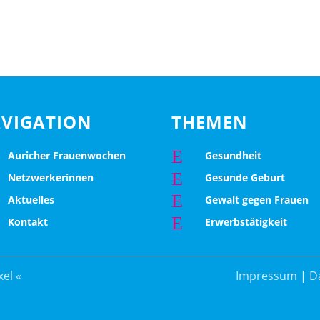
VIGATION
THEMEN
E
Auricher Frauenwochen
Gesundheit
E
Netzwerkerinnen
Gesunde Geburt
E
Aktuelles
Gewalt gegen Frauen
E
Kontakt
Erwerbstätigkeit
el «
Impressum
|
D