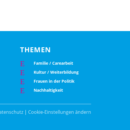
THEMEN
E
Familie / Carearbeit
E
Kultur / Weiterbildung
E
Frauen in der Politik
E
Nachhaltigkeit
atenschutz
|
Cookie-Einstellungen ändern