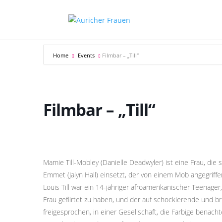
Home
Events
Filmbar – „Till“
Filmbar – „Till“
Mamie Till-Mobley (Danielle Deadwyler) ist eine Frau, die 
Emmet (Jalyn Hall) einsetzt, der von einem Mob angegrif
Louis Till war ein 14-jähriger afroamerikanischer Teenager
Frau geflirtet zu haben, und der auf schockierende und 
freigesprochen, in einer Gesellschaft, die Farbige benacht