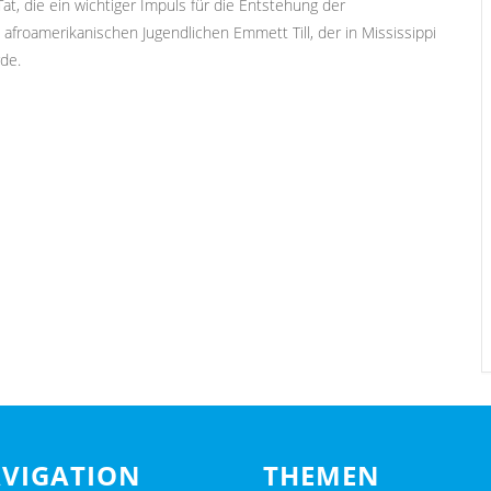
at, die ein wichtiger Impuls für die Entstehung der
roamerikanischen Jugendlichen Emmett Till, der in Mississippi
de.
VIGATION
THEMEN