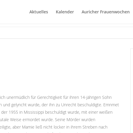
Aktuelles
Kalender
Auricher Frauenwochen
sich unermüdlich für Gerechtigkeit für ihren 14-jährigen Sohn
fen und gelyncht wurde, der ihn zu Unrecht beschuldigte. Emnmet
, der 1955 in Mississippi beschuldigt wurde, mit einer weißen
brutale Weise ermordet wurde. Seine Mörder wurden
eiligte, aber Mamie ließ nicht locker in ihrem Streben nach