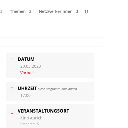
Themen
Netzwerkerinnen
DATUM
20.03.2023
Vorbei!
UHRZEIT
siehe Programm Kino Aurich
17:00
VERANSTALTUNGSORT
Kino Aurich
Emderstr. 5