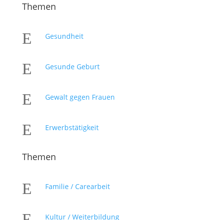
Themen
E
Gesundheit
E
Gesunde Geburt
E
Gewalt gegen Frauen
E
Erwerbstätigkeit
Themen
E
Familie / Carearbeit
E
Kultur / Weiterbildung