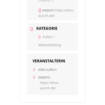
Emderstr. 5
https://kino-
WEBSITE
aurich.de/
KATEGORIE
Kultur /
Weiterbildung
VERANSTALTERIN
KINO AURICH
WEBSITE
https://kino-
aurich.de/