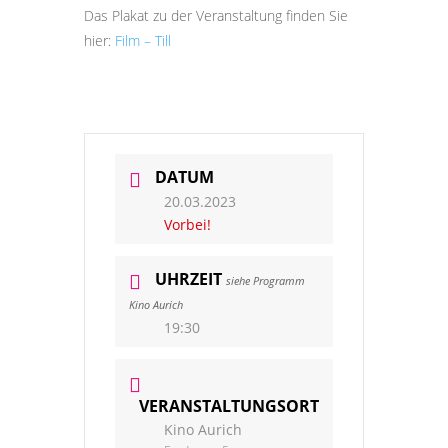
Das Plakat zu der Veranstaltung finden Sie
hier:
Film – Till
DATUM
20.03.2023
Vorbei!
UHRZEIT
siehe Programm
Kino Aurich
19:30
VERANSTALTUNGSORT
Kino Aurich