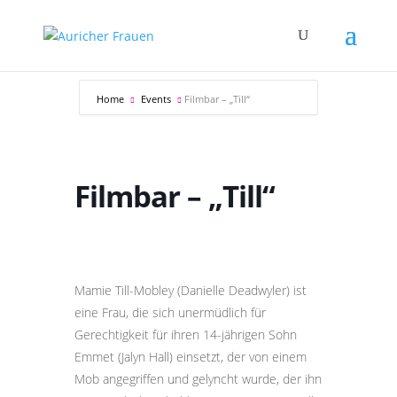
Home
Events
Filmbar – „Till“
Filmbar – „Till“
Mamie Till-Mobley (Danielle Deadwyler) ist
eine Frau, die sich unermüdlich für
Gerechtigkeit für ihren 14-jährigen Sohn
Emmet (Jalyn Hall) einsetzt, der von einem
Mob angegriffen und gelyncht wurde, der ihn