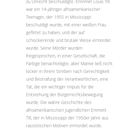
zu Unrecht beschuldigte. Emnmet Louis Till
war ein 14-jähriger afroamerikanischer
Teenager, der 1955 in Mississippi
beschuldigt wurde, mit einer weißen Frau
geflirtet zu haben, und der auf
schockierende und brutale Weise ermordet
wurde. Seine Mörder wurden
freigesprochen, in einer Gesellschaft, die
Farbige benachteiligte, aber Mamie ließ nicht
locker in ihrem Streben nach Gerechtigkeit
und Bestrafung der Verantwortlichen, eine
Tat, die ein wichtiger Impuls für die
Entstehung der Bürgerrechtsbewegung
wurde. Die wahre Geschichte des
afroamerikanischen Jugendlichen Emmett
Till, der in Mississippi der 1950er Jahre aus
rassistischen Motiven ermordet wurde.