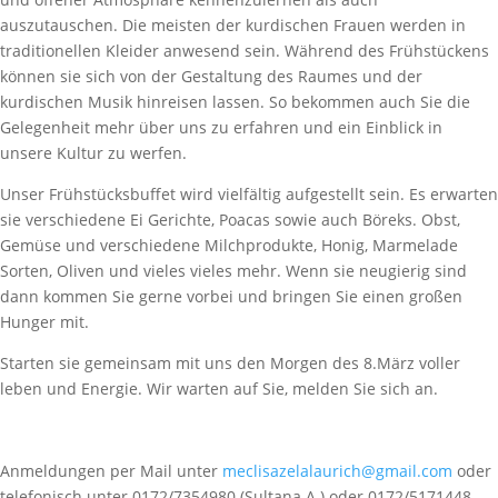
auszutauschen. Die meisten der kurdischen Frauen werden in
traditionellen Kleider anwesend sein. Während des Frühstückens
können sie sich von der Gestaltung des Raumes und der
kurdischen Musik hinreisen lassen. So bekommen auch Sie die
Gelegenheit mehr über uns zu erfahren und ein Einblick in
unsere Kultur zu werfen.
Unser Frühstücksbuffet wird vielfältig aufgestellt sein. Es erwarten
sie verschiedene Ei Gerichte, Poacas sowie auch Böreks. Obst,
Gemüse und verschiedene Milchprodukte, Honig, Marmelade
Sorten, Oliven und vieles vieles mehr. Wenn sie neugierig sind
dann kommen Sie gerne vorbei und bringen Sie einen großen
Hunger mit.
Starten sie gemeinsam mit uns den Morgen des 8.März voller
leben und Energie. Wir warten auf Sie, melden Sie sich an.
Anmeldungen per Mail unter
meclisazelalaurich@gmail.com
oder
telefonisch unter 0172/7354980 (Sultana A.) oder 0172/5171448