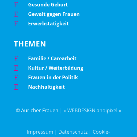
E
Gesunde Geburt
E
Gewalt gegen Frauen
E
Erwerbstätigkeit
THEMEN
E
Familie / Carearbeit
E
Kultur / Weiterbildung
E
Frauen in der Politik
E
Nachhaltigkeit
© Auricher Frauen |
» WEBDESIGN ahoipixel «
Impressum
|
Datenschutz
|
Cookie-