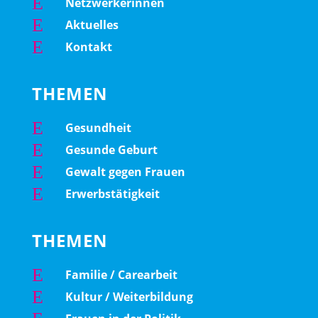
E
Netzwerkerinnen
E
Aktuelles
E
Kontakt
THEMEN
E
Gesundheit
E
Gesunde Geburt
E
Gewalt gegen Frauen
E
Erwerbstätigkeit
THEMEN
E
Familie / Carearbeit
E
Kultur / Weiterbildung