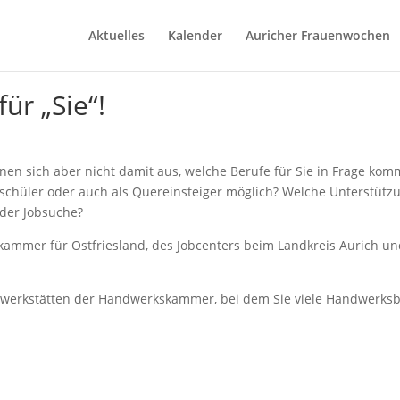
Aktuelles
Kalender
Auricher Frauenwochen
ür „Sie“!
nen sich aber nicht damit aus, welche Berufe für Sie in Frage ko
Umschüler oder auch als Quereinsteiger möglich? Welche Unterstützu
 der Jobsuche?
ammer für Ostfriesland, des Jobcenters beim Landkreis Aurich un
gswerkstätten der Handwerkskammer, bei dem Sie viele Handwerksb