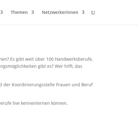
Themen
Netzwerkerinnen
mmen? Es gibt weit über 100 Handwerksberufe,
ngsmöglichkeiten gibt es? Wer hilft, das
d der Koordinierungsstelle Frauen und Beruf
erufe live kennenlernen können.