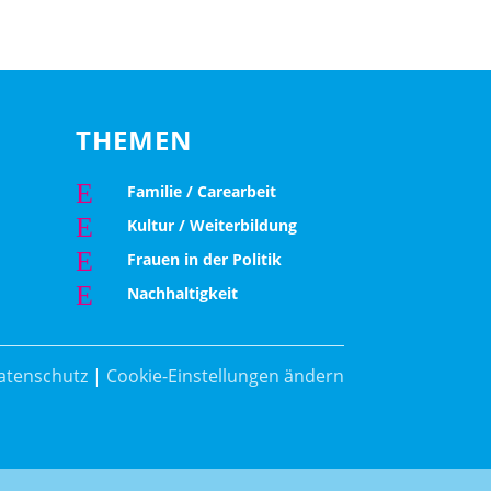
THEMEN
E
Familie / Carearbeit
E
Kultur / Weiterbildung
E
Frauen in der Politik
E
Nachhaltigkeit
atenschutz
|
Cookie-Einstellungen ändern