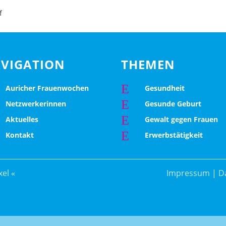
f
VIGATION
THEMEN
E
Auricher Frauenwochen
Gesundheit
E
Netzwerkerinnen
Gesunde Geburt
E
Aktuelles
Gewalt gegen Frauen
E
Kontakt
Erwerbstätigkeit
el «
Impressum
|
D