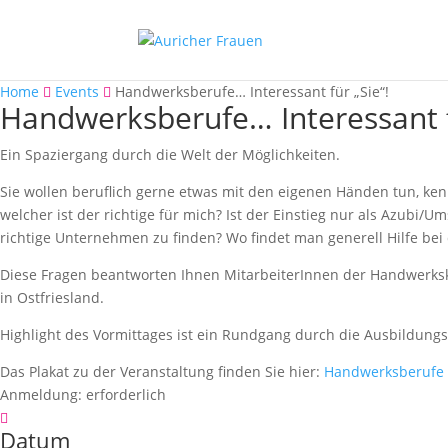
Home
Events
Handwerksberufe… Interessant für „Sie“!
Handwerksberufe… Interessant f
Ein Spaziergang durch die Welt der Möglichkeiten.
Sie wollen beruflich gerne etwas mit den eigenen Händen tun, ken
welcher ist der richtige für mich? Ist der Einstieg nur als Azubi/
richtige Unternehmen zu finden? Wo findet man generell Hilfe bei
Diese Fragen beantworten Ihnen MitarbeiterInnen der Handwerksk
in Ostfriesland.
Highlight des Vormittages ist ein Rundgang durch die Ausbildun
Das Plakat zu der Veranstaltung finden Sie hier:
Handwerksberufe
Anmeldung:
erforderlich
Datum