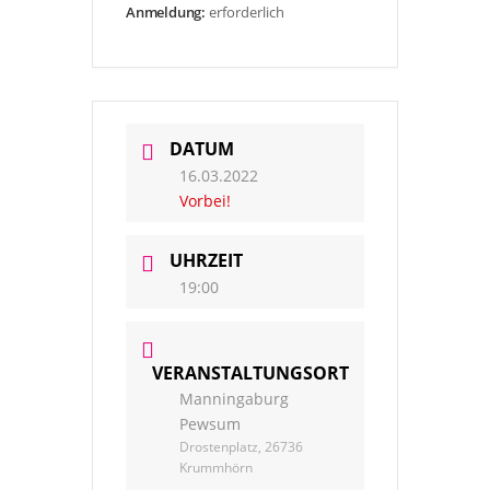
Anmeldung:
erforderlich
DATUM
16.03.2022
Vorbei!
UHRZEIT
19:00
VERANSTALTUNGSORT
Manningaburg
Pewsum
Drostenplatz, 26736
Krummhörn