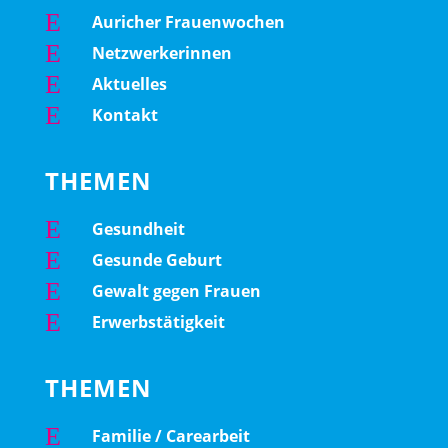
E
Auricher Frauenwochen
E
Netzwerkerinnen
E
Aktuelles
E
Kontakt
THEMEN
E
Gesundheit
E
Gesunde Geburt
E
Gewalt gegen Frauen
E
Erwerbstätigkeit
THEMEN
E
Familie / Carearbeit