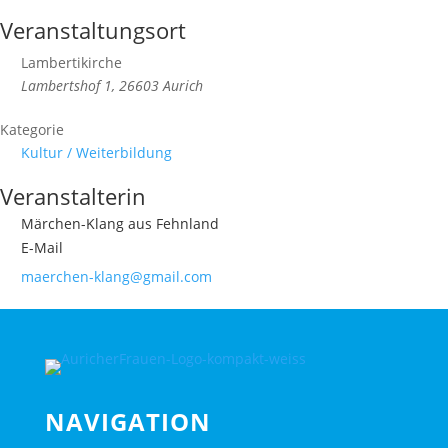
Veranstaltungsort
Lambertikirche
Lambertshof 1, 26603 Aurich
Kategorie
Kultur / Weiterbildung
Veranstalterin
Märchen-Klang aus Fehnland
E-Mail
maerchen-klang@gmail.com
NAVIGATION