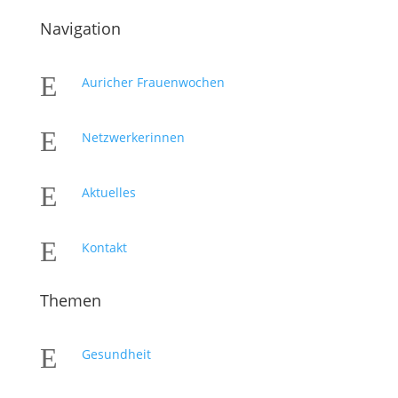
Navigation
E
Auricher Frauenwochen
E
Netzwerkerinnen
E
Aktuelles
E
Kontakt
Themen
E
Gesundheit