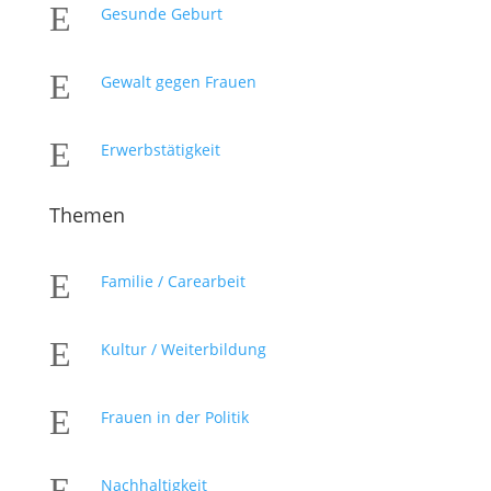
E
Gesunde Geburt
E
Gewalt gegen Frauen
E
Erwerbstätigkeit
Themen
E
Familie / Carearbeit
E
Kultur / Weiterbildung
E
Frauen in der Politik
E
Nachhaltigkeit