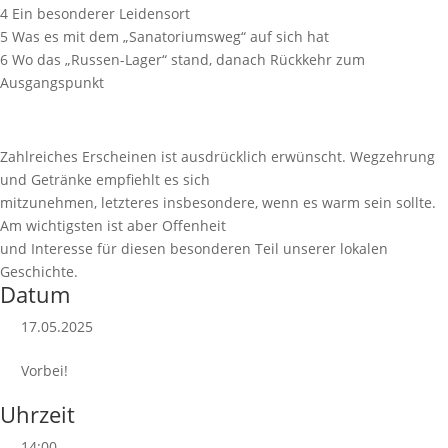
4 Ein besonderer Leidensort
5 Was es mit dem „Sanatoriumsweg“ auf sich hat
6 Wo das „Russen-Lager“ stand, danach Rückkehr zum
Ausgangspunkt
Zahlreiches Erscheinen ist ausdrücklich erwünscht. Wegzehrung
und Getränke empfiehlt es sich
mitzunehmen, letzteres insbesondere, wenn es warm sein sollte.
Am wichtigsten ist aber Offenheit
und Interesse für diesen besonderen Teil unserer lokalen
Geschichte.
Datum
17.05.2025
Vorbei!
Uhrzeit
14:00