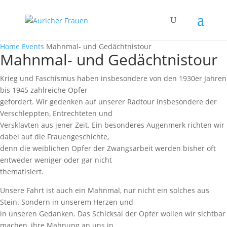
Home
Events
Mahnmal- und Gedächtnistour
Mahnmal- und Gedächtnistour
Krieg und Faschismus haben insbesondere von den 1930er Jahren
bis 1945 zahlreiche Opfer
gefordert. Wir gedenken auf unserer Radtour insbesondere der
Verschleppten, Entrechteten und
Versklavten aus jener Zeit. Ein besonderes Augenmerk richten wir
dabei auf die Frauengeschichte,
denn die weiblichen Opfer der Zwangsarbeit werden bisher oft
entweder weniger oder gar nicht
thematisiert.
Unsere Fahrt ist auch ein Mahnmal, nur nicht ein solches aus
Stein. Sondern in unserem Herzen und
in unseren Gedanken. Das Schicksal der Opfer wollen wir sichtbar
machen, ihre Mahnung an uns in