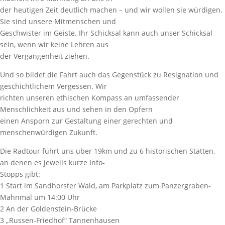
der heutigen Zeit deutlich machen – und wir wollen sie würdigen.
Sie sind unsere Mitmenschen und
Geschwister im Geiste. Ihr Schicksal kann auch unser Schicksal
sein, wenn wir keine Lehren aus
der Vergangenheit ziehen.
Und so bildet die Fahrt auch das Gegenstück zu Resignation und
geschichtlichem Vergessen. Wir
richten unseren ethischen Kompass an umfassender
Menschlichkeit aus und sehen in den Opfern
einen Ansporn zur Gestaltung einer gerechten und
menschenwürdigen Zukunft.
Die Radtour führt uns über 19km und zu 6 historischen Stätten,
an denen es jeweils kurze Info-
Stopps gibt:
1 Start im Sandhorster Wald, am Parkplatz zum Panzergraben-
Mahnmal um 14:00 Uhr
2 An der Goldenstein-Brücke
3 „Russen-Friedhof“ Tannenhausen