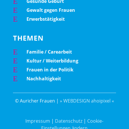
E
Gesunde Geburt
E
Gewalt gegen Frauen
E
Erwerbstätigkeit
THEMEN
E
Familie / Carearbeit
E
Kultur / Weiterbildung
E
Frauen in der Politik
E
Nachhaltigkeit
© Auricher Frauen |
» WEBDESIGN ahoipixel «
Impressum
|
Datenschutz
|
Cookie-
Einstellungen ändern