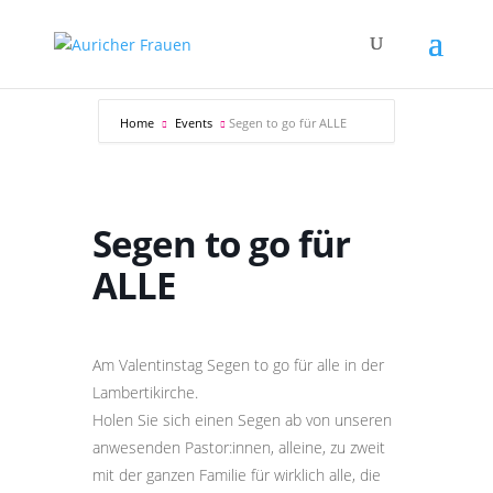
Home
Events
Segen to go für ALLE
Segen to go für
ALLE
Am Valentinstag Segen to go für alle in der
Lambertikirche.
Holen Sie sich einen Segen ab von unseren
anwesenden Pastor:innen, alleine, zu zweit
mit der ganzen Familie für wirklich alle, die