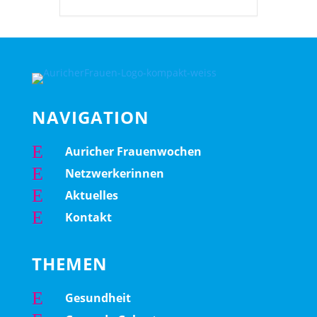
NAVIGATION
E
Auricher Frauenwochen
E
Netzwerkerinnen
E
Aktuelles
E
Kontakt
THEMEN
E
Gesundheit