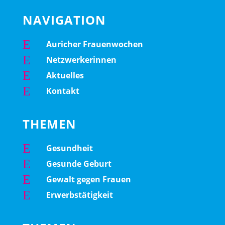
NAVIGATION
E
Auricher Frauenwochen
E
Netzwerkerinnen
E
Aktuelles
E
Kontakt
THEMEN
E
Gesundheit
E
Gesunde Geburt
E
Gewalt gegen Frauen
E
Erwerbstätigkeit