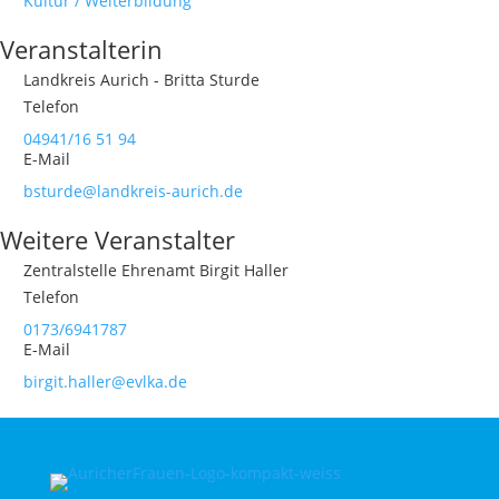
Kultur / Weiterbildung
Veranstalterin
Landkreis Aurich - Britta Sturde
Telefon
04941/16 51 94
E-Mail
bsturde@landkreis-aurich.de
Weitere Veranstalter
Zentralstelle Ehrenamt Birgit Haller
Telefon
0173/6941787
E-Mail
birgit.haller@evlka.de