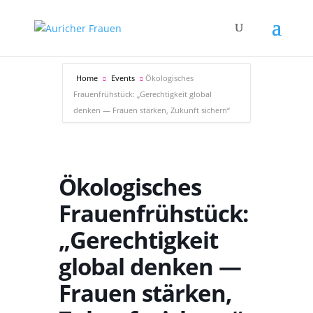
Home
Events
Ökologisches
Frauenfrühstück: „Gerechtigkeit global
denken — Frauen stärken, Zukunft sichern“
Ökologisches
Frauenfrühstück:
„Gerechtigkeit
global denken —
Frauen stärken,