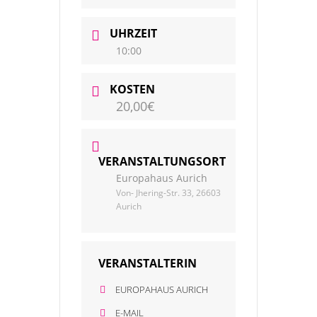
UHRZEIT
10:00
KOSTEN
20,00€
VERANSTALTUNGSORT
Europahaus Aurich
Von- Jhering-Str. 33, 26603
Aurich
VERANSTALTERIN
EUROPAHAUS AURICH
E-MAIL