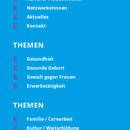
E
Netzwerkerinnen
E
Aktuelles
E
Kontakt
THEMEN
E
Gesundheit
E
Gesunde Geburt
E
Gewalt gegen Frauen
E
Erwerbstätigkeit
THEMEN
E
Familie / Carearbeit
E
Kultur / Weiterbildung