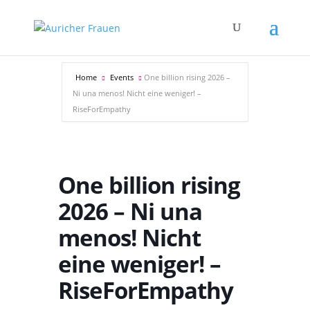
Home
Events
One billion rising 2026 –
Ni una menos! Nicht eine weniger! –
RiseForEmpathy
One billion rising
2026 – Ni una
menos! Nicht
eine weniger! –
RiseForEmpathy