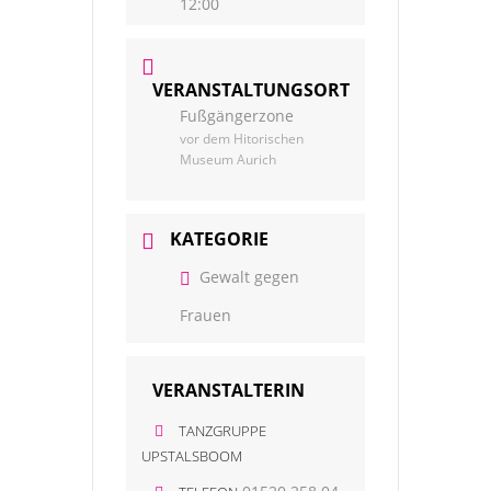
12:00
VERANSTALTUNGSORT
Fußgängerzone
vor dem Hitorischen
Museum Aurich
KATEGORIE
Gewalt gegen
Frauen
VERANSTALTERIN
TANZGRUPPE
UPSTALSBOOM