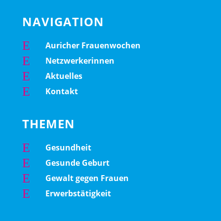
NAVIGATION
E
Auricher Frauenwochen
E
Netzwerkerinnen
E
Aktuelles
E
Kontakt
THEMEN
E
Gesundheit
E
Gesunde Geburt
E
Gewalt gegen Frauen
E
Erwerbstätigkeit