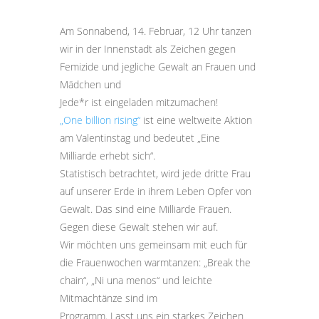
Am Sonnabend, 14. Februar, 12 Uhr tanzen
wir in der Innenstadt als Zeichen gegen
Femizide und jegliche Gewalt an Frauen und
Mädchen und
Jede*r ist eingeladen mitzumachen!
„One billion rising“
ist eine weltweite Aktion
am Valentinstag und bedeutet „Eine
Milliarde erhebt sich“.
Statistisch betrachtet, wird jede dritte Frau
auf unserer Erde in ihrem Leben Opfer von
Gewalt. Das sind eine Milliarde Frauen.
Gegen diese Gewalt stehen wir auf.
Wir möchten uns gemeinsam mit euch für
die Frauenwochen warmtanzen: „Break the
chain“, „Ni una menos“ und leichte
Mitmachtänze sind im
Programm. Lasst uns ein starkes Zeichen