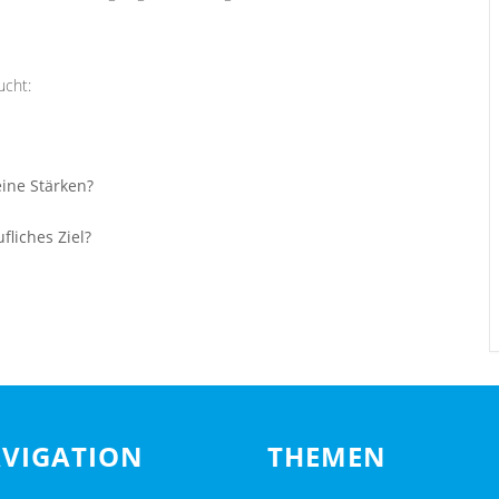
ucht:
eine Stärken?
liches Ziel?
VIGATION
THEMEN