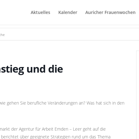
Aktuelles
Kalender
Auricher Frauenwochen
che
stieg und die
 wie gehen Sie berufliche Veränderungen an? Was hat sich in den
markt der Agentur für Arbeit Emden – Leer geht auf die
 berichtet über geeignete Strategien rund um das Thema