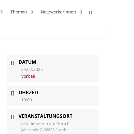
Themen
Netzwerkerinnen
DATUM
24.02.2026
Vorbei!
UHRZEIT
10:00
VERANSTALTUNGSORT
Familienzentrum Aurich
Jahnstraße 2, 26603 Aurich