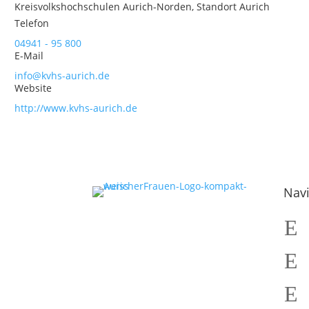
Kreisvolkshochschulen Aurich-Norden, Standort Aurich
Telefon
04941 - 95 800
E-Mail
info@kvhs-aurich.de
Website
http://www.kvhs-aurich.de
Navi
E
E
E