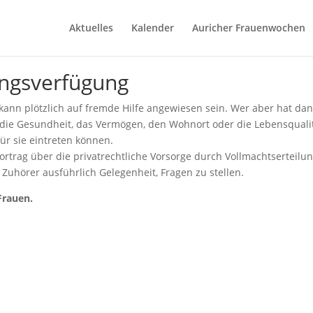
Aktuelles
Kalender
Auricher Frauenwochen
ngsverfügung
 kann plötzlich auf fremde Hilfe angewiesen sein. Wer aber hat dan
die Gesundheit, das Vermögen, den Wohnort oder die Lebensqualit
ür sie eintreten können.
ortrag über die privatrechtliche Vorsorge durch Vollmachtserteilu
uhörer ausführlich Gelegenheit, Fragen zu stellen.
 Frauen.