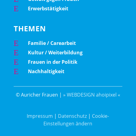
E
Erwerbstätigkeit
THEMEN
E
Familie / Carearbeit
E
Kultur / Weiterbildung
E
Frauen in der Politik
E
Nachhaltigkeit
© Auricher Frauen |
» WEBDESIGN ahoipixel «
Impressum
|
Datenschutz
|
Cookie-
Einstellungen ändern