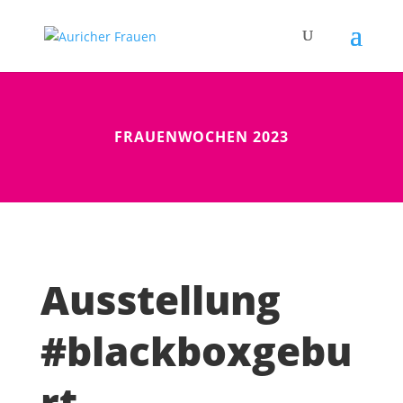
FRAUENWOCHEN 2023
Ausstellung
#blackboxgebu
rt