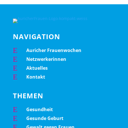
NAVIGATION
E
Auricher Frauenwochen
E
Netzwerkerinnen
E
Aktuelles
E
Kontakt
THEMEN
E
Gesundheit
E
Gesunde Geburt
E
Gewalt gegen Frauen