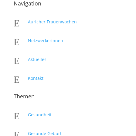
Navigation
E
Auricher Frauenwochen
E
Netzwerkerinnen
E
Aktuelles
E
Kontakt
Themen
E
Gesundheit
E
Gesunde Geburt