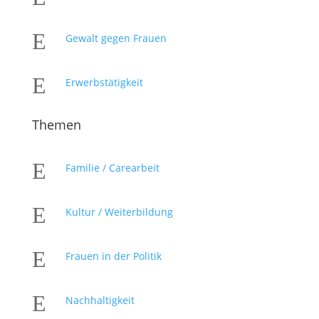
E
Gewalt gegen Frauen
E
Erwerbstätigkeit
Themen
E
Familie / Carearbeit
E
Kultur / Weiterbildung
E
Frauen in der Politik
E
Nachhaltigkeit