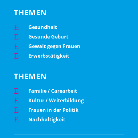
THEMEN
E
Gesundheit
E
Gesunde Geburt
E
Gewalt gegen Frauen
E
Erwerbstätigkeit
THEMEN
E
Familie / Carearbeit
E
Kultur / Weiterbildung
E
Frauen in der Politik
E
Nachhaltigkeit