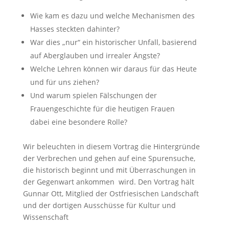
Wie kam es dazu und welche Mechanismen des
Hasses steckten dahinter?
War dies „nur“ ein historischer Unfall, basierend
auf Aberglauben und irrealer Ängste?
Welche Lehren können wir daraus für das Heute
und für uns ziehen?
Und warum spielen Fälschungen der
Frauengeschichte für die heutigen Frauen
dabei eine besondere Rolle?
Wir beleuchten in diesem Vortrag die Hintergründe
der Verbrechen und gehen auf eine Spurensuche,
die historisch beginnt und mit Überraschungen in
der Gegenwart ankommen wird. Den Vortrag hält
Gunnar Ott, Mitglied der Ostfriesischen Landschaft
und der dortigen Ausschüsse für Kultur und
Wissenschaft