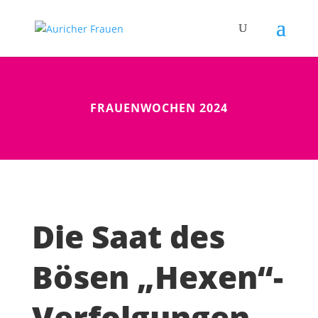
FRAUENWOCHEN 2024
Die Saat des
Bösen „Hexen“-
Verfolgungen