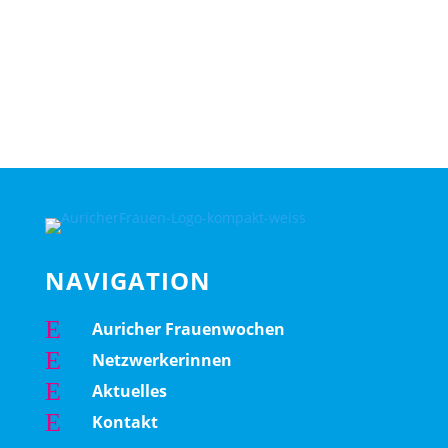
NAVIGATION
E
Auricher Frauenwochen
E
Netzwerkerinnen
E
Aktuelles
E
Kontakt