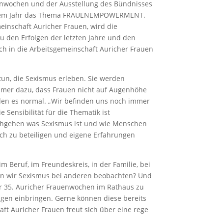
auenwochen und der Ausstellung des Bündnisses
 diesem Jahr das Thema FRAUENEMPOWERMENT.
einschaft Auricher Frauen, wird die
zu den Erfolgen der letzten Jahre und den
ch in die Arbeitsgemeinschaft Auricher Frauen
n, die Sexismus erleben. Sie werden
 immer dazu, dass Frauen nicht auf Augenhöhe
den es normal. „Wir befinden uns noch immer
Sensibilität für die Thematik ist
nachgehen was Sexismus ist und wie Menschen
ich zu beteiligen und eigene Erfahrungen
im Beruf, im Freundeskreis, in der Familie, bei
wenn wir Sexismus bei anderen beobachten? Und
r 35. Auricher Frauenwochen im Rathaus zu
ungen einbringen. Gerne können diese bereits
ft Auricher Frauen freut sich über eine rege