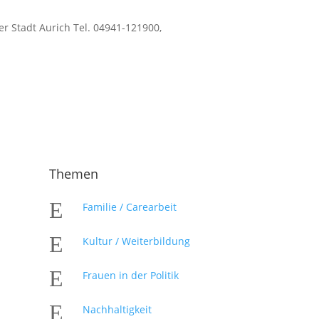
r Stadt Aurich Tel. 04941-121900,
Themen
E
Familie / Carearbeit
E
Kultur / Weiterbildung
E
Frauen in der Politik
E
Nachhaltigkeit