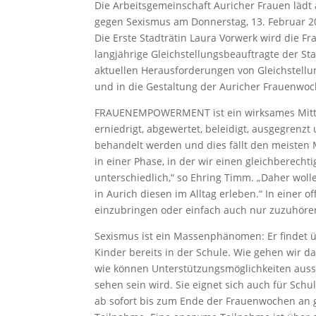
Die Arbeitsgemeinschaft Auricher Frauen lädt
gegen Sexismus am Donnerstag, 13. Februar 
Die Erste Stadträtin Laura Vorwerk wird die 
langjährige Gleichstellungsbeauftragte der St
aktuellen Herausforderungen von Gleichstellu
und in die Gestaltung der Auricher Frauenwo
FRAUENEMPOWERMENT ist ein wirksames Mittel
erniedrigt, abgewertet, beleidigt, ausgegrenz
behandelt werden und dies fällt den meisten 
in einer Phase, in der wir einen gleichberech
unterschiedlich,“ so Ehring Timm. „Daher wol
in Aurich diesen im Alltag erleben.“ In einer
einzubringen oder einfach auch nur zuzuhöre
Sexismus ist ein Massenphänomen: Er findet über
Kinder bereits in der Schule. Wie gehen wir 
wie können Unterstützungsmöglichkeiten auss
sehen sein wird. Sie eignet sich auch für Sch
ab sofort bis zum Ende der Frauenwochen an g