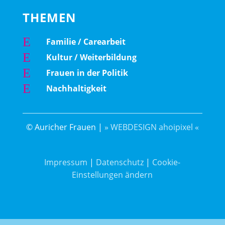
THEMEN
E
Familie / Carearbeit
E
Kultur / Weiterbildung
E
Frauen in der Politik
E
Nachhaltigkeit
© Auricher Frauen |
» WEBDESIGN ahoipixel «
Impressum
|
Datenschutz
|
Cookie-
Einstellungen ändern