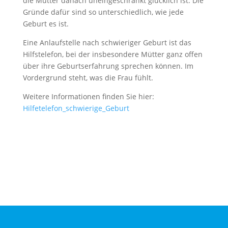
die Mutter danach uneingeschränkt glücklich ist. Die
Gründe dafür sind so unterschiedlich, wie jede
Geburt es ist.
Eine Anlaufstelle nach schwieriger Geburt ist das
Hilfstelefon, bei der insbesondere Mütter ganz offen
über ihre Geburtserfahrung sprechen können. Im
Vordergrund steht, was die Frau fühlt.
Weitere Informationen finden Sie hier:
Hilfetelefon_schwierige_Geburt