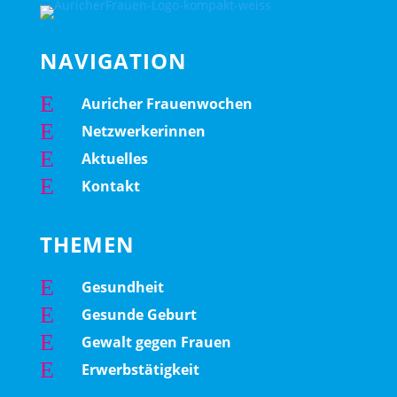
NAVIGATION
E
Auricher Frauenwochen
E
Netzwerkerinnen
E
Aktuelles
E
Kontakt
THEMEN
E
Gesundheit
E
Gesunde Geburt
E
Gewalt gegen Frauen
E
Erwerbstätigkeit