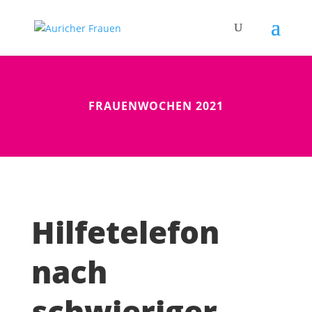
FRAUENWOCHEN 2021
Hilfetelefon
nach
schwieriger