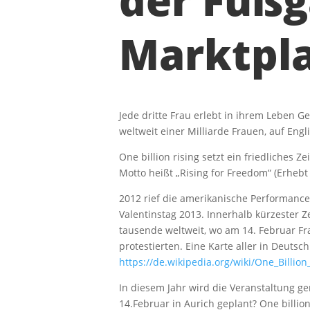
der Fuß
Marktpla
Jede dritte Frau erlebt in ihrem Leben 
weltweit einer Milliarde Frauen, auf Engli
One billion rising setzt ein friedliches
Motto heißt „Rising for Freedom“ (Erhebt 
2012 rief die amerikanische Performance
Valentinstag 2013. Innerhalb kürzester Z
tausende weltweit, wo am 14. Februar F
protestierten. Eine Karte aller in Deuts
https://de.wikipedia.org/wiki/One_Billion
In diesem Jahr wird die Veranstaltung 
14.Februar in Aurich geplant? One billion