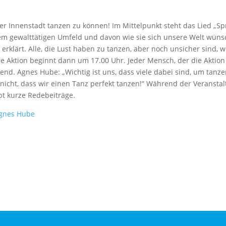
 Innenstadt tanzen zu können! Im Mittelpunkt steht das Lied „Spre
rem gewalttätigen Umfeld und davon wie sie sich unsere Welt wüns
rklärt. Alle, die Lust haben zu tanzen, aber noch unsicher sind, 
e Aktion beginnt dann um 17.00 Uhr. Jeder Mensch, der die Aktion
nd. Agnes Hube: „Wichtig ist uns, dass viele dabei sind, um tanze
icht, dass wir einen Tanz perfekt tanzen!“ Während der Veransta
t kurze Redebeiträge.
gnes Hube