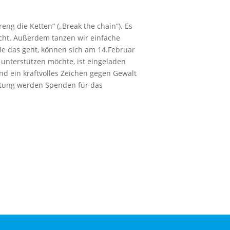
ng die Ketten“ („Break the chain“). Es
cht. Außerdem tanzen wir einfache
wie das geht, können sich am 14.Februar
 unterstützen möchte, ist eingeladen
nd ein kraftvolles Zeichen gegen Gewalt
ltung werden Spenden für das