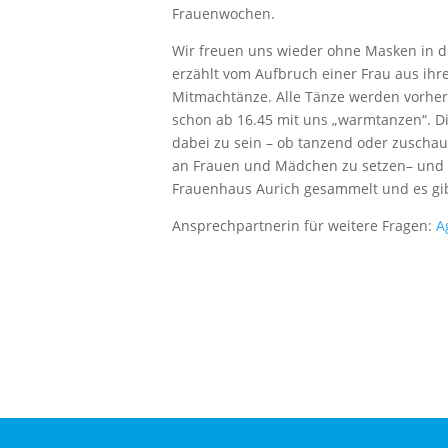
Frauenwochen.
Wir freuen uns wieder ohne Masken in der
erzählt vom Aufbruch einer Frau aus ih
Mitmachtänze. Alle Tänze werden vorher e
schon ab 16.45 mit uns „warmtanzen“. Di
dabei zu sein – ob tanzend oder zuschaue
an Frauen und Mädchen zu setzen– und n
Frauenhaus Aurich gesammelt und es gib
Ansprechpartnerin für weitere Fragen:
A