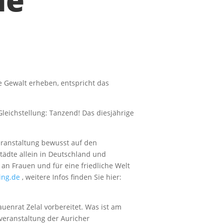
he
e Gewalt erheben, entspricht das
Gleichstellung: Tanzend! Das diesjährige
Veranstaltung bewusst auf den
Städte allein in Deutschland und
n Frauen und für eine friedliche Welt
ing.de
, weitere Infos finden Sie hier:
enrat Zelal vorbereitet. Was ist am
ktveranstaltung der Auricher