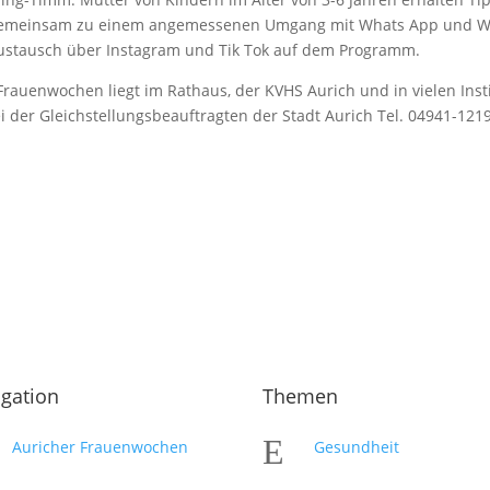
 gemeinsam zu einem angemessenen Umgang mit Whats App und Wh
Austausch über Instagram und Tik Tok auf dem Programm.
rauenwochen liegt im Rathaus, der KVHS Aurich und in vielen Inst
 der Gleichstellungsbeauftragten der Stadt Aurich Tel. 04941-121
gation
Themen
E
Auricher Frauenwochen
Gesundheit