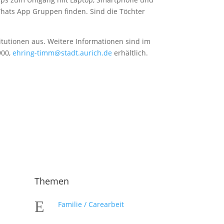
ats App Gruppen finden. Sind die Töchter
itutionen aus. Weitere Informationen sind im
900,
ehring-timm@stadt.aurich.de
erhältlich.
Themen
E
Familie / Carearbeit