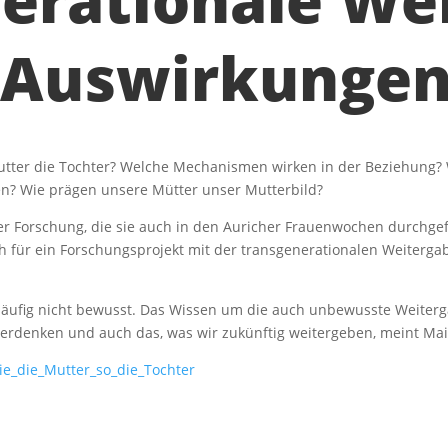
erationale We
e Auswirkunge
Mutter die Tochter? Welche Mechanismen wirken in der Beziehung?
en? Wie prägen unsere Mütter unser Mutterbild?
er Forschung, die sie auch in den Auricher Frauenwochen durchgef
 für ein Forschungsprojekt mit der transgenerationalen Weiterga
 häufig nicht bewusst. Das Wissen um die auch unbewusste Weiterga
erdenken und auch das, was wir zukünftig weitergeben, meint Ma
ie_die_Mutter_so_die_Tochter