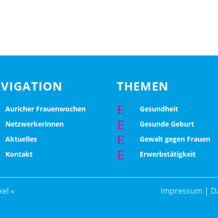
VIGATION
THEMEN
E
Auricher Frauenwochen
Gesundheit
E
Netzwerkerinnen
Gesunde Geburt
E
Aktuelles
Gewalt gegen Frauen
E
Kontakt
Erwerbstätigkeit
el «
Impressum
|
D