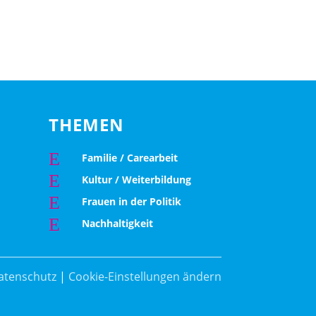
THEMEN
E
Familie / Carearbeit
E
Kultur / Weiterbildung
E
Frauen in der Politik
E
Nachhaltigkeit
atenschutz
|
Cookie-Einstellungen ändern