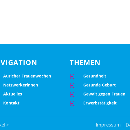
VIGATION
THEMEN
E
Auricher Frauenwochen
Gesundheit
E
Netzwerkerinnen
Gesunde Geburt
E
Aktuelles
Gewalt gegen Frauen
E
Kontakt
Erwerbstätigkeit
el «
Impressum
|
D