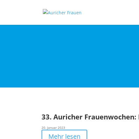
33. Auricher Frauenwochen:
20. Januar 2023
Mehr lesen