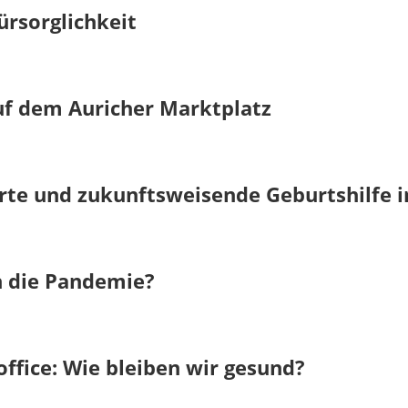
ürsorglichkeit
uf dem Auricher Marktplatz
rte und zukunftsweisende Geburtshilfe i
h die Pandemie?
fice: Wie bleiben wir gesund?