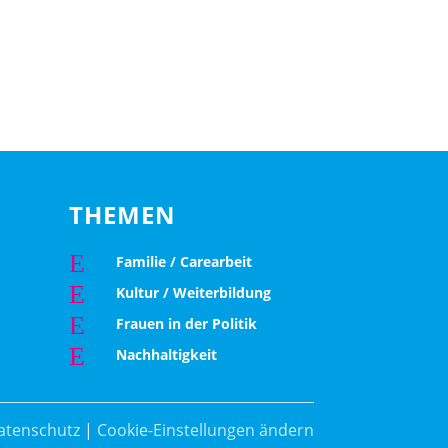
THEMEN
E
Familie / Carearbeit
E
Kultur / Weiterbildung
E
Frauen in der Politik
E
Nachhaltigkeit
atenschutz
|
Cookie-Einstellungen ändern